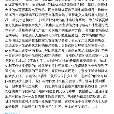
的体育资讯服务。 欢迎访问HTH华体会?品牌值得信赖?，我们为您提供
专业的体育赛事和电竞资讯。同步推进体育数字孪生地球项目，构建全
球10万个虚拟球场互联的元宇宙体育大陆，重新定义人类观赛文明的边
界。 社交生态构建中，打造区块链赋能的球迷联邦系统，用户观赛贡献
值可兑换限量版数字资产。 其虚拟更衣室功能允许球迷与AI球星进行战
术研讨，英超赛事期间产生86万份用户共创战术方案。 开发的智能应援
合约系统，使助威行为直接转化为球队能量值激励。 文章摘要的内容：
上海明日之星迎来越南国家队首度来华参赛，引发了广泛关注和热议。
这场比赛不仅是两队之间的技术较量，更是跨国足球交流的重要一步。
萨索洛后卫遭受伤病困扰，球队防线岌岌可危萨索洛足球俱乐部近年来
一直在意甲联赛中保持较为稳定的表现。 在刚刚结束的德乙联赛中，汉
堡队在主场以1-2不敌对手，令球迷们心头的希望瞬间变得黯淡。 这场
失利不仅让汉堡队的冲超前景变得扑朔迷离，也使得球队的士气受到严
重打击。在新赛季的开局阶段，曼联锋线表现乏力，引发了球迷和媒体
的诸多关注。 在前9轮比赛中，曼联仅仅打入11球，进攻端的低迷令球
队在积分榜上挣扎。 拉什福德作为球队的主要攻击手，近年来受到重
视，但本赛季状态堪忧，… 我们的平台旨在最大化您的获胜机会，并为
您提供更丰厚的回报。 在刚刚过去的几场比赛中，犹他爵士队遭遇了前
所未有的困境——五名关键球员因伤缺阵。 8月的马德里阳光明媚，西
班牙的首都此时洋溢着一股热情与喜悦。这些方面不仅展现了他个人的
成长轨迹，也反映了他在美国乃至世界历史上的重要地位。 […]