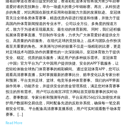
随着跆拳道在香港日益受到欢迎，香港彩虹道体育馆将成为青少年跆拳
道爱好者的竞技舞台，举办一场盛大的青少年锦标赛。再次，从科技进
步的角度，对比两国在新技术应用和创新能力方面的发展轨迹。 皇冠体
育关注全球各类体育赛事，精选优质内容进行报道和传播，并致力于提
高国内外体育新闻报道的专业水平。 公司以全方位、多角度的报道方
式，致力于为读者呈现最真实、最生动的体育新闻。 同时，我们还积极
拓展体育赛事直播、节目制作等业务，力求为广大体育爱好者提供全方
位、高质量的内容服务。 在现代足球的竞技场上，战术与团队合作扮演
着至关重要的角色。 米美洲与沙科的较量不仅是一场精彩的比赛，更是
对足球战术与团队协作的重要性的一次深刻揭示。皇冠体育致力于提供
安全、稳定、优质的娱乐服务，满足用户的多种娱乐需求。 皇冠体育
（中国）官方平台为广大中国用户提供快捷、安全的APP下载服务，让
您轻松体验全球热门体育赛事的精彩瞬间。 通过皇冠体育APP，您可以
观看高清赛事直播，实时掌握最新的赛事比分、赔率变化以及专家分析
和预测，平台支持足球、篮球、电竞等多种体育赛事。 我们的APP界面
操作简单，功能齐全，并提供安全的资金管理系统，满足您对体育赛事
投注的所有需求。 用户可以在南宫28官方网站首页获取赛事的实时动
态、赛事数据、专家分析和预测等内容。平台采用256位SSL加密技术保
护用户数据和交易信息，同时配备先进的反欺诈系统，确保每一笔交易
都安全可靠。 平台配备高清赛事直播系统，用户可实时观看数千场体育
赛事。 […]
Read More