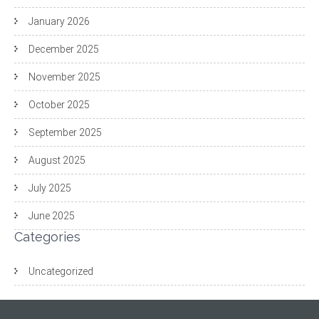
January 2026
December 2025
November 2025
October 2025
September 2025
August 2025
July 2025
June 2025
Categories
Uncategorized