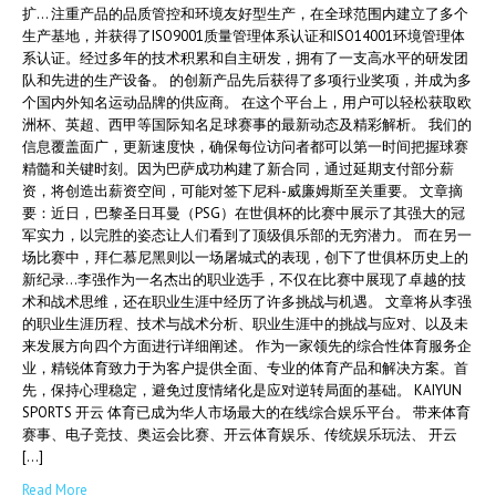
扩… 注重产品的品质管控和环境友好型生产，在全球范围内建立了多个
生产基地，并获得了ISO9001质量管理体系认证和ISO14001环境管理体
系认证。经过多年的技术积累和自主研发，拥有了一支高水平的研发团
队和先进的生产设备。 的创新产品先后获得了多项行业奖项，并成为多
个国内外知名运动品牌的供应商。 在这个平台上，用户可以轻松获取欧
洲杯、英超、西甲等国际知名足球赛事的最新动态及精彩解析。 我们的
信息覆盖面广，更新速度快，确保每位访问者都可以第一时间把握球赛
精髓和关键时刻。因为巴萨成功构建了新合同，通过延期支付部分薪
资，将创造出薪资空间，可能对签下尼科-威廉姆斯至关重要。 文章摘
要：近日，巴黎圣日耳曼（PSG）在世俱杯的比赛中展示了其强大的冠
军实力，以完胜的姿态让人们看到了顶级俱乐部的无穷潜力。 而在另一
场比赛中，拜仁慕尼黑则以一场屠城式的表现，创下了世俱杯历史上的
新纪录…李强作为一名杰出的职业选手，不仅在比赛中展现了卓越的技
术和战术思维，还在职业生涯中经历了许多挑战与机遇。 文章将从李强
的职业生涯历程、技术与战术分析、职业生涯中的挑战与应对、以及未
来发展方向四个方面进行详细阐述。 作为一家领先的综合性体育服务企
业，精锐体育致力于为客户提供全面、专业的体育产品和解决方案。首
先，保持心理稳定，避免过度情绪化是应对逆转局面的基础。 KAIYUN
SPORTS 开云 体育已成为华人市场最大的在线综合娱乐平台。 带来体育
赛事、电子竞技、奥运会比赛、开云体育娱乐、传统娱乐玩法、 开云
[…]
Read More