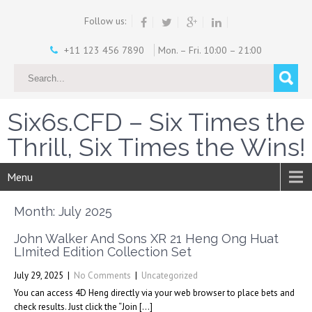
Follow us:
+11 123 456 7890
Mon. – Fri. 10:00 – 21:00
Six6s.CFD – Six Times the
Thrill, Six Times the Wins!
Menu
Month:
July 2025
John Walker And Sons XR 21 Heng Ong Huat
LImited Edition Collection Set
July 29, 2025
|
No Comments
|
Uncategorized
You can access 4D Heng directly via your web browser to place bets and
check results. Just click the “Join […]