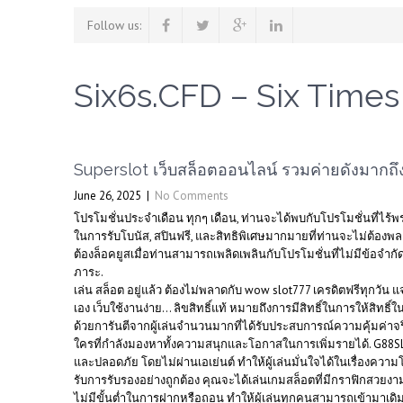
Follow us:
Six6s.CFD – Six Times 
Superslot เว็บสล็อตออนไลน์ รวมค่ายดังมากถึง
June 26, 2025
|
No Comments
โปรโมชั่นประจำเดือน ทุกๆ เดือน, ท่านจะได้พบกับโปรโมชั่นที่ไร้พ
ในการรับโบนัส, สปินฟรี, และสิทธิพิเศษมากมายที่ท่านจะไม่ต้องพลาด
ต้องล็อคยูสเมื่อท่านสามารถเพลิดเพลินกับโปรโมชั่นที่ไม่มีข้อจำกัด
ภาระ.
เล่น สล็อต อยู่แล้ว ต้องไม่พลาดกับ wow slot777 เครดิตฟรีทุกวัน แจ
เอง เว็บใช้งานง่าย… ลิขสิทธิ์แท้ หมายถึงการมีสิทธิ์ในการให้สิทธ
ด้วยการันตีจากผู้เล่นจำนวนมากที่ได้รับประสบการณ์ความคุ้มค่าจ
ใครที่กำลังมองหาทั้งความสนุกและโอกาสในการเพิ่มรายได้. G88SLO
และปลอดภัย โดยไม่ผ่านเอเย่นต์ ทำให้ผู้เล่นมั่นใจได้ในเรื่องควา
รับการรับรองอย่างถูกต้อง คุณจะได้เล่นเกมสล็อตที่มีกราฟิกสวยงาม
ไม่มีขั้นต่ำในการฝากหรือถอน ทำให้ผู้เล่นทุกคนสามารถเข้ามาเด