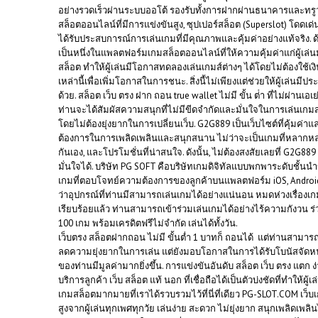
อย่างรวดเร็วผ่านระบบออโต้ รองรับทั้งการฝากผ่านธนาคารและทร
สล็อตออนไลน์ที่มีการแข่งขันสูง, ซุปเปอร์สล็อต (Superslot) โดดเด่น
ได้รับประสบการณ์การเล่นเกมที่มีคุณภาพและคุ้มค่าอย่างแท้จริง. ด
เป็นหนึ่งในแพลตฟอร์มเกมสล็อตออนไลน์ที่ให้ความคุ้มค่าแก่ผู้เล่น
สล็อต ทำให้ผู้เล่นมีโอกาสทดลองเล่นเกมส์ต่างๆ ได้โดยไม่ต้องใช้เงิ
เหล่านี้เพื่อเพิ่มโอกาสในการชนะ. สิ่งนี้ไม่เพียงแต่ช่วยให้ผู้เล่นม
ด้วย. สล็อต เว็บ ตรง ฝาก ถอน true wallet ไม่มี ขั้น ต่ํา ที่ไม่ผ่าน
ท่านจะได้สัมผัสความสนุกที่ไม่มีขีดจำกัดและมั่นใจในการเล่นเกมส
โดยไม่ต้องยุ่งยากในการเปลี่ยนเว็บ. G2G889 เป็นเว็บไซต์ที่คุ้มค่าแ
ต้องการในการเพลิดเพลินและสนุกสนาน ไม่ว่าจะเป็นเกมที่หลากหลาย
กันเอง, และโปรโมชั่นที่น่าสนใจ. ดังนั้น, ไม่ต้องสงสัยเลยที่ G2G889 เ
มั่นใจได้. บริษัท PG SOFT คือบริษัทเกมดิจิทัลแบบพกพาระดับชั้น
เกมที่ตอบโจทย์ความต้องการของลูกค้าบนแพลตฟอร์ม iOS, Android
ว่าอุปกรณ์ที่ท่านมีสามารถเล่นเกมได้อย่างแน่นอน หมดห่วงเรื่องเก
เรียบร้อยแล้ว ท่านสามารถเข้าร่วมเล่นเกมได้อย่างไร้ความกังวน ร
100 เกม พร้อมเครดิตฟรีไม่จำกัด เล่นได้ทั้งวัน.
เว็บตรง สล็อตฝากถอน ไม่มี ขั้นต่ำ 1 บาทก็ ถอนได้ แต่ท่านสามารถ
ลดความยุ่งยากในการเล่น แต่ยังมอบโอกาสในการได้รับโบนัสจัดหนักแล
ของท่านมีมูลค่ามากยิ่งขึ้น. การแข่งขันอันดับ สล็อต เว็บ ตรง แตก ง่
บริการลูกค้า เว็บ สล็อต แท้ นอก ที่เชื่อถือได้เป็นตัวบ่งชัดที่ทำใ
เกมสล็อตมากมายที่เราได้รวบรวมไว้ที่นี่ที่เดียว PG-SLOT.COM เว็
สูงจากผู้เล่นทุกเพศทุกวัย เล่นง่าย สะดวก ไม่ยุ่งยาก สนุกเพลิด