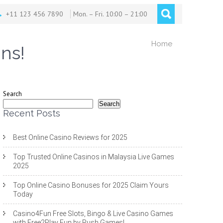
+11 123 456 7890
Mon. – Fri. 10:00 – 21:00
Home
ins!
Search
Search
Recent Posts
Best Online Casino Reviews for 2025
Top Trusted Online Casinos in Malaysia Live Games
2025
Top Online Casino Bonuses for 2025 Claim Yours
Today
Casino4Fun Free Slots, Bingo & Live Casino Games
with Free2Play Fun by Rush Games!