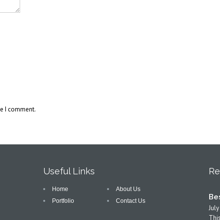
me I comment.
Useful Links
Re
Home
About Us
Be
Portfolio
Contact Us
July
This